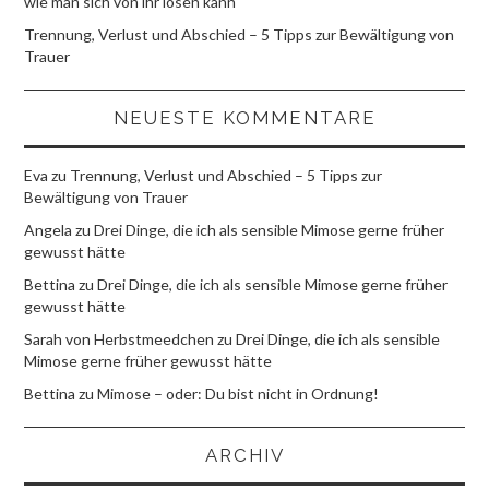
wie man sich von ihr lösen kann
Trennung, Verlust und Abschied – 5 Tipps zur Bewältigung von
Trauer
NEUESTE KOMMENTARE
Eva
zu
Trennung, Verlust und Abschied – 5 Tipps zur
Bewältigung von Trauer
Angela
zu
Drei Dinge, die ich als sensible Mimose gerne früher
gewusst hätte
Bettina
zu
Drei Dinge, die ich als sensible Mimose gerne früher
gewusst hätte
Sarah von Herbstmeedchen
zu
Drei Dinge, die ich als sensible
Mimose gerne früher gewusst hätte
Bettina
zu
Mimose – oder: Du bist nicht in Ordnung!
ARCHIV