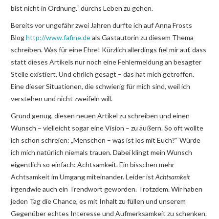
bist nicht in Ordnung.“ durchs Leben zu gehen.
Bereits vor ungefähr zwei Jahren durfte ich auf Anna Frosts
Blog
http://www.fafine.de
als Gastautorin zu diesem Thema
schreiben. Was für eine Ehre! Kürzlich allerdings fiel mir auf, dass
statt dieses Artikels nur noch eine Fehlermeldung an besagter
Stelle existiert. Und ehrlich gesagt – das hat mich getroffen.
Eine dieser Situationen, die schwierig für mich sind, weil ich
verstehen und nicht zweifeln will.
Grund genug, diesen neuen Artikel zu schreiben und einen
Wunsch – vielleicht sogar eine Vision – zu äußern. So oft wollte
ich schon schreien: „Menschen – was ist los mit Euch?“ Würde
ich mich natürlich niemals trauen. Dabei klingt mein Wunsch
eigentlich so einfach: Achtsamkeit. Ein bisschen mehr
Achtsamkeit im Umgang miteinander. Leider ist
Achtsamkeit
irgendwie auch ein Trendwort geworden. Trotzdem. Wir haben
jeden Tag die Chance, es mit Inhalt zu füllen und unserem
Gegenüber echtes Interesse und Aufmerksamkeit zu schenken.