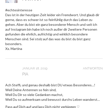
#echtesinteresse
Das ist in der heutigen Zeit leider ein Fremdwort. Und glaub dir
gerne, dass es schwer ist so feinfühlig durch das Leben zu
gehen. Aber du bist ein ganz besonderer Mensch und seit ich
auf Instagram bin habe ich noch außer dir 2weitere Personen
gefunden die ehrlich, aufrichtig und wirklich besondere
Menschen sind. Sei stolz auf das was du bist du bist ganz
besonders.
Xx. Martina
JANUAR 18, 2019
ANTWORTEN
PIA
Ach Steffi, und genau deshalb bist DU etwas Besonderes…!
Weil Deine Antennen so fein sind,
Weil Du Dir so viele Gedanken machst,
Weil Du so aufmerksam und bewusst durchs Leben wanderst…
Pass auf Dich auf und lass Dich nicht verbiegen ♡