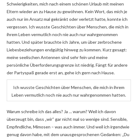
Schwierigkeiten, mich nach einem schönen Urlaub mit meinen
Eltern wieder an zu Hause zu gewöhnen. Kein Wort, das mich je
auch nur im Ansatz mal gekränkt oder verletzt hatte, konnte ich
vergessen. Ich wusste Geschichten über Menschen, die mich in
ihrem Leben vermutlich noch nie auch nur wahrgenommen
hatten. Und später brauchte ich Jahre, um über zerbrochene
Liebesbeziehungen endgültig hinweg zu kommen. Kurz gesagt:
meine seelischen Antennen sind sehr fein und meine
persönliche Überforderungsgrenze ist niedrig. Fängt für andere
der Partyspaß gerade erst an, gehe ich gern nach Hause.
Ich wusste Geschichten über Menschen, die mich in ihrem
Leben vermutlich noch nie auch nur wahrgenommen hatten.
Warum schreibe ich das alles? Ja … warum? Weil ich davon
überzeugt bin, dass „wir“ gar nicht mal so wenige sind. Sensible,
Empfindliche, Mimosen – was auch immer. Und weil ich irgendwie
genug davon habe, mit dem unausgesprochenen Gedanken: „Du