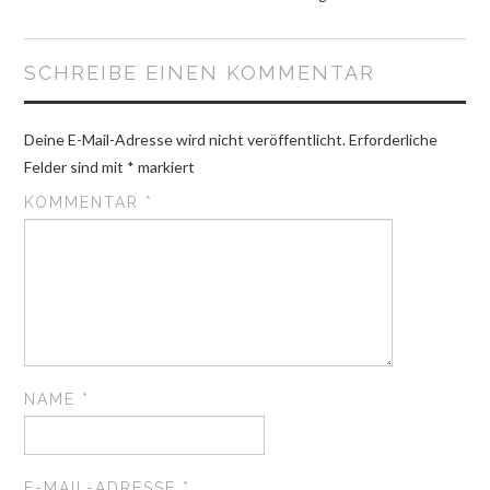
SCHREIBE EINEN KOMMENTAR
Deine E-Mail-Adresse wird nicht veröffentlicht.
Erforderliche
Felder sind mit
*
markiert
KOMMENTAR
*
NAME
*
E-MAIL-ADRESSE
*