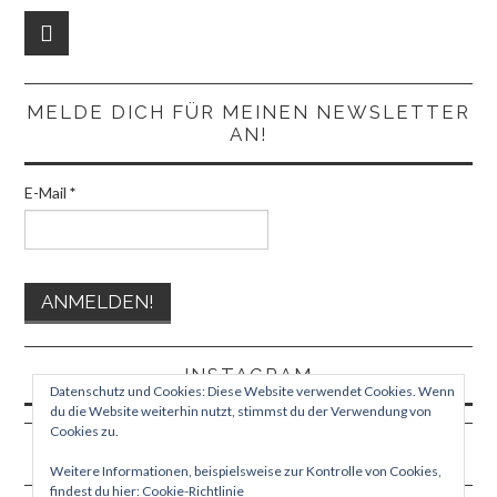
MELDE DICH FÜR MEINEN NEWSLETTER
AN!
E-Mail
*
INSTAGRAM
Datenschutz und Cookies: Diese Website verwendet Cookies. Wenn
du die Website weiterhin nutzt, stimmst du der Verwendung von
Cookies zu.
Weitere Informationen, beispielsweise zur Kontrolle von Cookies,
findest du hier:
Cookie-Richtlinie