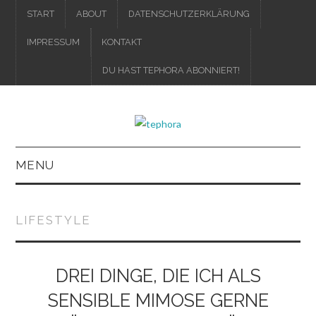
START
ABOUT
DATENSCHUTZERKLÄRUNG
IMPRESSUM
KONTAKT
DU HAST TEPHORA ABONNIERT!
MENU
IMPRESSUM
LIFESTYLE
DATENSCHUTZERKLÄRUNG
DREI DINGE, DIE ICH ALS
SENSIBLE MIMOSE GERNE