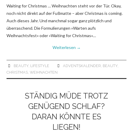
Waiting for Christmas … Weihnachten steht vor der Tür. Okay,
noch nicht direkt auf der Fußmatte – aber Christmas is coming.
Auch dieses Jahr. Und manchmal sogar ganz plötzlich und
überraschend. Die Formulierungen »Warten aufs
Weihnachtsfest« oder »Waiting for Christmas«…
Weiterlesen
→
BEAUTY
,
LIFESTYLE
ADVENTSKALENDER
,
BEAUTY
,
CHRISTMAS
,
WEIHNACHTEN
STÄNDIG MÜDE TROTZ
GENÜGEND SCHLAF?
DARAN KÖNNTE ES
LIEGEN!