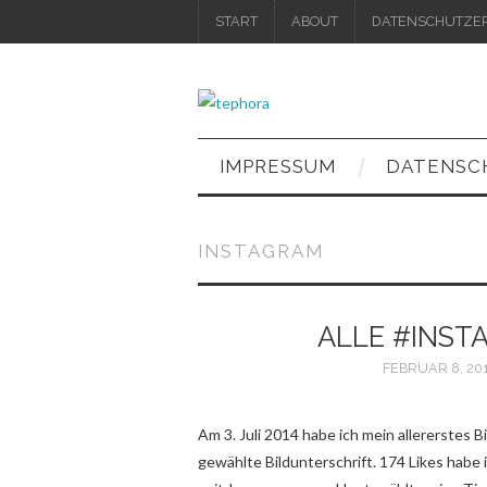
START
ABOUT
DATENSCHUTZE
IMPRESSUM
DATENSC
INSTAGRAM
ALLE #INST
FEBRUAR 8, 20
Am 3. Juli 2014 habe ich mein allererstes 
gewählte Bildunterschrift. 174 Likes habe