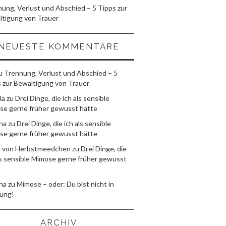
ung, Verlust und Abschied – 5 Tipps zur
ltigung von Trauer
NEUESTE KOMMENTARE
u
Trennung, Verlust und Abschied – 5
 zur Bewältigung von Trauer
la
zu
Drei Dinge, die ich als sensible
se gerne früher gewusst hätte
na
zu
Drei Dinge, die ich als sensible
se gerne früher gewusst hätte
h von Herbstmeedchen
zu
Drei Dinge, die
ls sensible Mimose gerne früher gewusst
e
na
zu
Mimose – oder: Du bist nicht in
ung!
ARCHIV