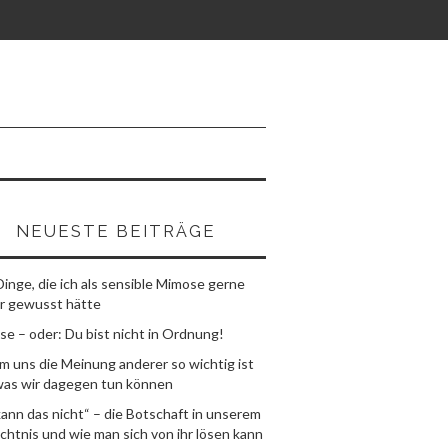
NEUESTE BEITRÄGE
Dinge, die ich als sensible Mimose gerne
r gewusst hätte
e – oder: Du bist nicht in Ordnung!
 uns die Meinung anderer so wichtig ist
was wir dagegen tun können
kann das nicht“ – die Botschaft in unserem
htnis und wie man sich von ihr lösen kann