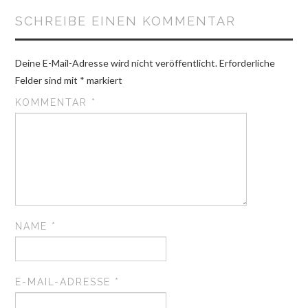
SCHREIBE EINEN KOMMENTAR
Deine E-Mail-Adresse wird nicht veröffentlicht.
Erforderliche
Felder sind mit
*
markiert
KOMMENTAR
*
NAME
*
E-MAIL-ADRESSE
*