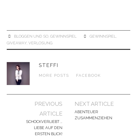
BLOGGEN UND SO
,
GEWINNSPIEL
GEWINNSPIEL
,
GIVEAWAY
,
VERLOSUNG
STEFFI
MORE POSTS
FACEBOOK
Artikel-
PREVIOUS
NEXT ARTICLE
Navigation
ABENTEUER
ARTICLE
ZUSAMMENZIEHEN
SCHOCKVERLIEBT …
LIEBE AUF DEN
ERSTEN BLICK!