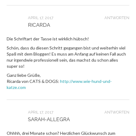
APRIL 17, 2017
ANTWORTEN
RICARDA
Die Schriftart der Tasse ist wirklich hübsch!
Schön, dass du diesen Schritt gegangen bist und weiterhin viel
Spaß mit dem Bloggen! Es muss am Anfang auf keinen Fall auch
nur irgendwie professionell sein, das machst du schon alles
super so!
Ganz liebe Grüße,
Ricarda von CATS & DOGS:
http://www.wie-hund-und-
katze.com
APRIL 17, 2017
ANTWORTEN
SARAH-ALLEGRA
Ohhhh, drei Monate schon? Herzlichen Glückwunsch zum