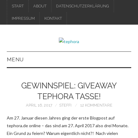
START
ABOUT
DATENSCHUTZERKLÄRUNG
IMPRESSUM
KONTAKT
MENU
IMPRESSUM
GEWINNSPIEL: GIVEAWAY
DATENSCHUTZERKLÄRUNG
TEPHORA TASSE!
APRIL 16, 2017
STEFFI
12 KOMMENTARE
Am 27. Januar diesen Jahres ging der erste Blogpost auf
tephora.de online – das sind am 27. April 2017 also drei Monate.
Ein Grund zu feiern? Warum eigentlich nicht?! Nach vielen