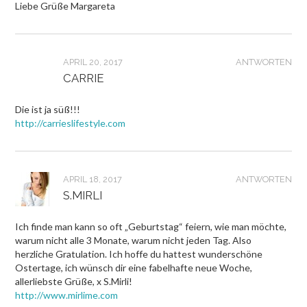
Liebe Grüße Margareta
APRIL 20, 2017
ANTWORTEN
CARRIE
Die ist ja süß!!!
http://carrieslifestyle.com
APRIL 18, 2017
ANTWORTEN
S.MIRLI
Ich finde man kann so oft „Geburtstag“ feiern, wie man möchte,
warum nicht alle 3 Monate, warum nicht jeden Tag. Also
herzliche Gratulation. Ich hoffe du hattest wunderschöne
Ostertage, ich wünsch dir eine fabelhafte neue Woche,
allerliebste Grüße, x S.Mirli!
http://www.mirlime.com