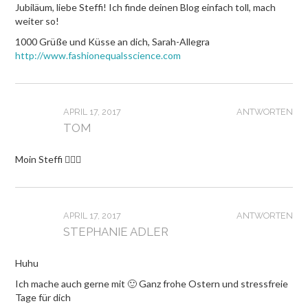
Jubiläum, liebe Steffi! Ich finde deinen Blog einfach toll, mach
weiter so!
1000 Grüße und Küsse an dich, Sarah-Allegra
http://www.fashionequalsscience.com
APRIL 17, 2017
ANTWORTEN
TOM
Moin Steffi 👍🏻😀
APRIL 17, 2017
ANTWORTEN
STEPHANIE ADLER
Huhu
Ich mache auch gerne mit 🙂 Ganz frohe Ostern und stressfreie
Tage für dich