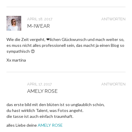
APRIL 18, 2017
ANTWORTEN
M-IWEAR
Wie die Zeit vergeht, ❤lichen Glückwunsch und mach weiter so,
es muss nicht alles professionell sein, das macht ja einen Blog so
sympathisch 😍
Xx martina
APRIL 17, 2017
ANTWORTEN
AMELY ROSE
das erste bild mit den blüten ist so unglaublich schön,
du hast wirklich Talent, was Fotos angeht.
die tasse ist auch einfach traumhaft.
alles Liebe deine
AMELY ROSE