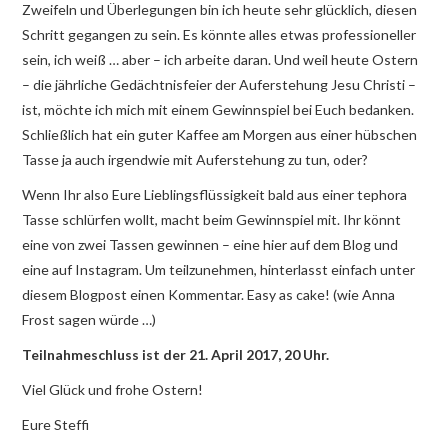
Zweifeln und Überlegungen bin ich heute sehr glücklich, diesen
Schritt gegangen zu sein. Es könnte alles etwas professioneller
sein, ich weiß … aber – ich arbeite daran. Und weil heute Ostern
– die jährliche Gedächtnisfeier der Auferstehung Jesu Christi –
ist, möchte ich mich mit einem Gewinnspiel bei Euch bedanken.
Schließlich hat ein guter Kaffee am Morgen aus einer hübschen
Tasse ja auch irgendwie mit Auferstehung zu tun, oder?
Wenn Ihr also Eure Lieblingsflüssigkeit bald aus einer tephora
Tasse schlürfen wollt, macht beim Gewinnspiel mit. Ihr könnt
eine von zwei Tassen gewinnen – eine hier auf dem Blog und
eine auf Instagram. Um teilzunehmen, hinterlasst einfach unter
diesem Blogpost einen Kommentar. Easy as cake! (wie Anna
Frost sagen würde …)
Teilnahmeschluss ist der 21. April 2017, 20 Uhr.
Viel Glück und frohe Ostern!
Eure Steffi