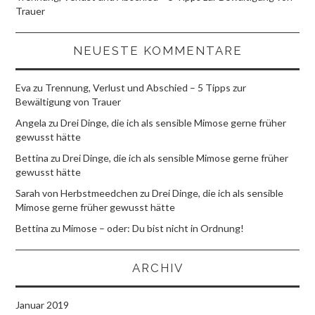
Trauer
NEUESTE KOMMENTARE
Eva
zu
Trennung, Verlust und Abschied – 5 Tipps zur
Bewältigung von Trauer
Angela
zu
Drei Dinge, die ich als sensible Mimose gerne früher
gewusst hätte
Bettina
zu
Drei Dinge, die ich als sensible Mimose gerne früher
gewusst hätte
Sarah von Herbstmeedchen
zu
Drei Dinge, die ich als sensible
Mimose gerne früher gewusst hätte
Bettina
zu
Mimose – oder: Du bist nicht in Ordnung!
ARCHIV
Januar 2019