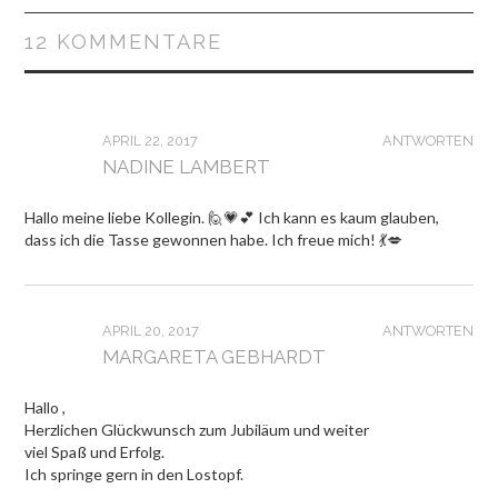
12 KOMMENTARE
APRIL 22, 2017
ANTWORTEN
NADINE LAMBERT
Hallo meine liebe Kollegin. 🙋💗💕 Ich kann es kaum glauben,
dass ich die Tasse gewonnen habe. Ich freue mich! 💃💋
APRIL 20, 2017
ANTWORTEN
MARGARETA GEBHARDT
Hallo ,
Herzlichen Glückwunsch zum Jubiläum und weiter
viel Spaß und Erfolg.
Ich springe gern in den Lostopf.