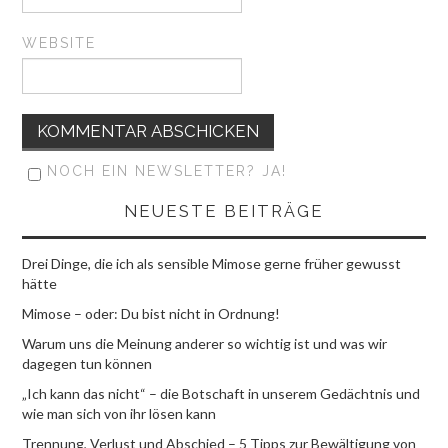
WEBSITE
NOCH EIN NEWSLETTER? JA!
NEUESTE BEITRÄGE
Drei Dinge, die ich als sensible Mimose gerne früher gewusst
hätte
Mimose – oder: Du bist nicht in Ordnung!
Warum uns die Meinung anderer so wichtig ist und was wir
dagegen tun können
„Ich kann das nicht“ – die Botschaft in unserem Gedächtnis und
wie man sich von ihr lösen kann
Trennung, Verlust und Abschied – 5 Tipps zur Bewältigung von