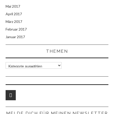
Mai 2017
April 2017
März 2017
Februar 2017
Januar 2017
THEMEN
Themen
MELDE DICH FÜR MEINEN NEWSLETTER