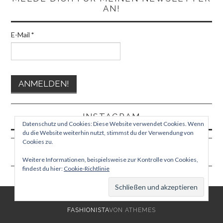
AN!
E-Mail
*
INSTAGRAM
Datenschutz und Cookies: Diese Website verwendet Cookies. Wenn
du die Website weiterhin nutzt, stimmst du der Verwendung von
Cookies zu.
Weitere Informationen, beispielsweise zur Kontrolle von Cookies,
findest du hier:
Cookie-Richtlinie
© 2026 TEPHORA. ALLE RECHTE VORBEHALTEN.
FASHIONISTA
VON ATHEMES