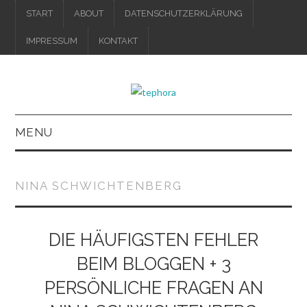
START
ABOUT
DATENSCHUTZERKLÄRUNG
IMPRESSUM
KONTAKT
MENU
IMPRESSUM
NINA SCHWICHTENBERG
DATENSCHUTZERKLÄRUNG
DIE HÄUFIGSTEN FEHLER
BEIM BLOGGEN + 3
PERSÖNLICHE FRAGEN AN