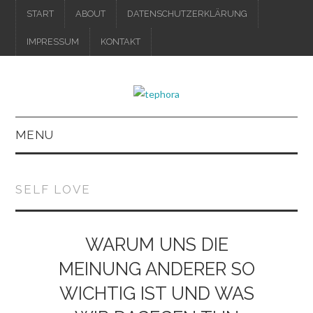
START
ABOUT
DATENSCHUTZERKLÄRUNG
IMPRESSUM
KONTAKT
MENU
IMPRESSUM
SELF LOVE
DATENSCHUTZERKLÄRUNG
WARUM UNS DIE
MEINUNG ANDERER SO
WICHTIG IST UND WAS