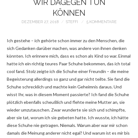
WIR DAGEGEN TUN
KÖNNEN
DEZEMBER 27, 2018
STEFFI
5 KOMMENTARE
Ich gestehe – ich gehörte schon immer zu den Menschen, die
sich Gedanken darüber machen, was andere von ihnen denken
könnten. Ich erinnere mich, dass es schon als Kind so war. Einmal
hatte ich ein richtig teures Paar Schuhe bekommen, das ich total
cool fand. Stolz zeigte ich die Schuhe einer Freundin – die meine
Begeisterung allerdings so ganz und gar nicht teilte. Sie fand die
Schuhe schrecklich und machte kein Geheimnis daraus. Und
wisst Ihr, was in diesem Moment passierte? Ich fand die Schuhe
plötzlich ebenfalls scheußlich und flehte meine Mutter an, sie
wieder umzutauschen. Zwar wunderte sie sich und schimpfte,
aber sie tat, worum ich sie gebeten hatte. Ich wusste, ich hätte
diese Schuhe nie getragen. Niemals. Warum aber war mir schon
damals die Meinung anderer nicht egal? Und warum ist es mir bis