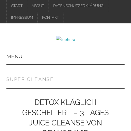
START
ABOUT
DATENSCHUTZERKLÄRUNG
IMPRESSUM
KONTAKT
MENU
IMPRESSUM
SUPER CLEANSE
DATENSCHUTZERKLÄRUNG
DETOX KLÄGLICH
GESCHEITERT – 3 TAGES
JUICE CLEANSE VON