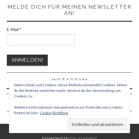
MELDE DICH FÜR MEINEN NEWSLETTER
AN!
E-Mail
*
INSTAGRAM
Datenschutz und Cookies: Diese Website verwendet Cookies. Wenn
du die Website weiterhin nutzt, stimmst du der Verwendung von
Cookies zu.
Weitere Informationen, beispielsweise zur Kontrolle von Cookies,
findest du hier:
Cookie-Richtlinie
© 2026 TEPHORA. ALLE RECHTE VORBEHALTEN.
FASHIONISTA
VON ATHEMES