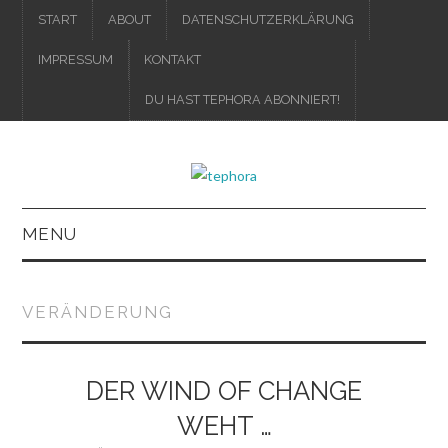
START
ABOUT
DATENSCHUTZERKLÄRUNG
IMPRESSUM
KONTAKT
DU HAST TEPHORA ABONNIERT!
MENU
IMPRESSUM
VERÄNDERUNG
DATENSCHUTZERKLÄRUNG
DER WIND OF CHANGE
WEHT …