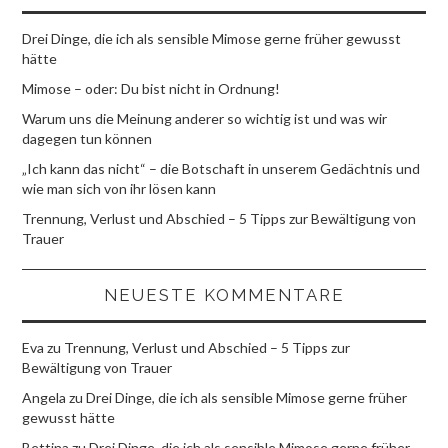
Drei Dinge, die ich als sensible Mimose gerne früher gewusst
hätte
Mimose – oder: Du bist nicht in Ordnung!
Warum uns die Meinung anderer so wichtig ist und was wir
dagegen tun können
„Ich kann das nicht“ – die Botschaft in unserem Gedächtnis und
wie man sich von ihr lösen kann
Trennung, Verlust und Abschied – 5 Tipps zur Bewältigung von
Trauer
NEUESTE KOMMENTARE
Eva
zu
Trennung, Verlust und Abschied – 5 Tipps zur
Bewältigung von Trauer
Angela
zu
Drei Dinge, die ich als sensible Mimose gerne früher
gewusst hätte
Bettina
zu
Drei Dinge, die ich als sensible Mimose gerne früher