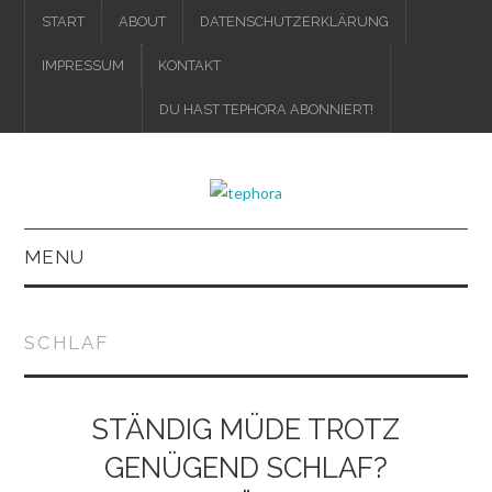
START
ABOUT
DATENSCHUTZERKLÄRUNG
IMPRESSUM
KONTAKT
DU HAST TEPHORA ABONNIERT!
MENU
IMPRESSUM
SCHLAF
DATENSCHUTZERKLÄRUNG
STÄNDIG MÜDE TROTZ
GENÜGEND SCHLAF?