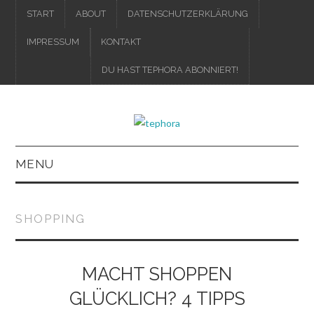
START
ABOUT
DATENSCHUTZERKLÄRUNG
IMPRESSUM
KONTAKT
DU HAST TEPHORA ABONNIERT!
MENU
IMPRESSUM
SHOPPING
DATENSCHUTZERKLÄRUNG
MACHT SHOPPEN
GLÜCKLICH? 4 TIPPS