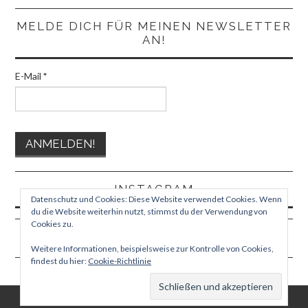
MELDE DICH FÜR MEINEN NEWSLETTER
AN!
E-Mail
*
INSTAGRAM
Datenschutz und Cookies: Diese Website verwendet Cookies. Wenn
du die Website weiterhin nutzt, stimmst du der Verwendung von
Cookies zu.
Weitere Informationen, beispielsweise zur Kontrolle von Cookies,
findest du hier:
Cookie-Richtlinie
© 2026 TEPHORA. ALLE RECHTE VORBEHALTEN.