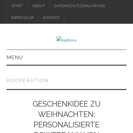
START
ABOUT
DATENSCHUTZERKLÄRUNG
IMPRESSUM
KONTAKT
MENU
IMPRESSUM
KOOPERATION
DATENSCHUTZERKLÄRUNG
GESCHENKIDEE ZU
WEIHNACHTEN:
PERSONALISIERTE