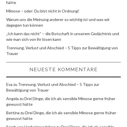
hätte
Mimose – oder: Du bist nicht in Ordnung!
Warum uns die Meinung anderer so wichtig ist und was wir
dagegen tun können
„Ich kann das nicht“ – die Botschaft in unserem Gedächtnis und
wie man sich von ihr lösen kann
Trennung, Verlust und Abschied – 5 Tipps zur Bewältigung von
Trauer
NEUESTE KOMMENTARE
Eva
zu
Trennung, Verlust und Abschied – 5 Tipps zur
Bewältigung von Trauer
Angela
zu
Drei Dinge, die ich als sensible Mimose gerne früher
gewusst hätte
Bettina
zu
Drei Dinge, die ich als sensible Mimose gerne früher
gewusst hätte
Sarah von Herbstmeedchen
zu
Drei Dinge, die ich als sensible