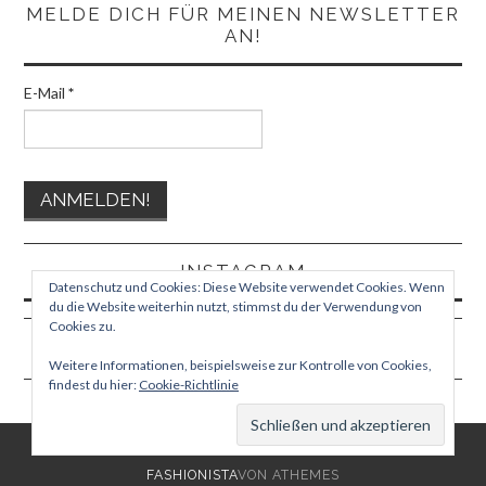
MELDE DICH FÜR MEINEN NEWSLETTER
AN!
E-Mail
*
INSTAGRAM
Datenschutz und Cookies: Diese Website verwendet Cookies. Wenn
du die Website weiterhin nutzt, stimmst du der Verwendung von
Cookies zu.
Weitere Informationen, beispielsweise zur Kontrolle von Cookies,
findest du hier:
Cookie-Richtlinie
© 2026 TEPHORA. ALLE RECHTE VORBEHALTEN.
FASHIONISTA
VON ATHEMES